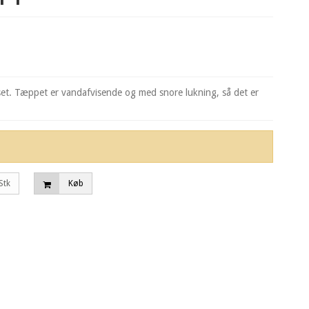
set. Tæppet er vandafvisende og med snore lukning, så det er
Stk
Køb