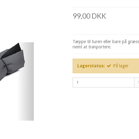
99,00 DKK
Tæppe til turen eller bare på græs
nemt at tranportere.
Lagerstatus:
På lager