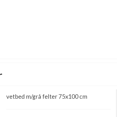
r
vetbed m/grå felter 75x100 cm