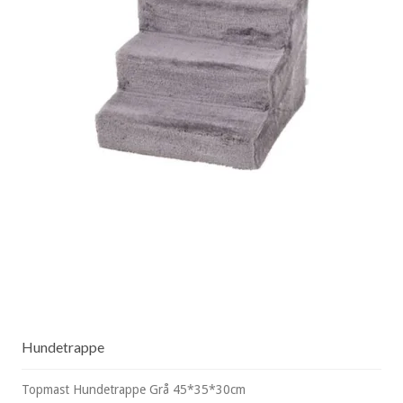
Hundetrappe
Topmast Hundetrappe Grå 45*35*30cm