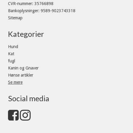
CVR-nummer
:
35766898
Bankoplysninger
:
9589-9023743318
Sitemap
Kategorier
Hund
Kat
fugl
Kanin og Gnaver
Hønse artikler
Se mere
Social media