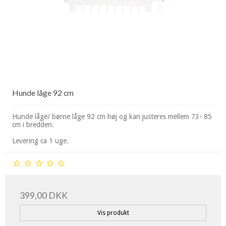
Hunde låge 92 cm
Hunde låge/ børne låge 92 cm høj og kan justeres mellem 73- 85
cm i bredden.
Levering ca 1 uge.
399,00 DKK
Vis produkt