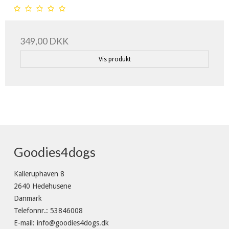
349,00 DKK
Vis produkt
Goodies4dogs
Kalleruphaven 8
2640 Hedehusene
Danmark
Telefonnr.
:
53846008
E-mail
:
info@goodies4dogs.dk