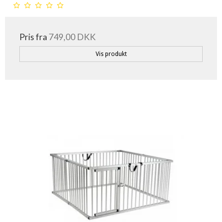
Pris fra
749,00 DKK
Vis produkt