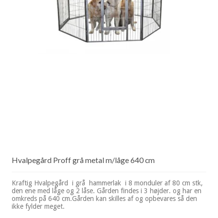
Hvalpegård Proff grå metal m/låge 640 cm
Kraftig Hvalpegård i grå hammerlak i 8 monduler af 80 cm stk,
den ene med låge og 2 låse. Gården findes i 3 højder. og har en
omkreds på 640 cm.Gården kan skilles af og opbevares så den
ikke fylder meget.