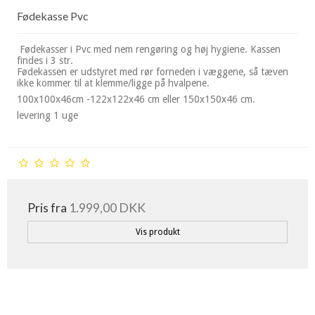
Fødekasse Pvc
Fødekasser i Pvc med nem rengøring og høj hygiene. Kassen
findes i 3 str.
Fødekassen er udstyret med rør forneden i væggene, så tæven
ikke kommer til at klemme/ligge på hvalpene.
100x100x46cm -122x122x46 cm eller 150x150x46 cm.
levering 1 uge
Pris fra
1.999,00 DKK
Vis produkt