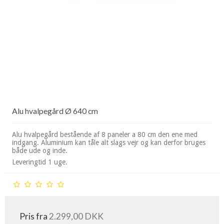
Alu hvalpegård Ø 640 cm
Alu hvalpegård bestående af 8 paneler a 80 cm den ene med
indgang. Aluminium kan tåle alt slags vejr og kan derfor bruges
både ude og inde.
Leveringtid 1 uge.
Pris fra
2.299,00 DKK