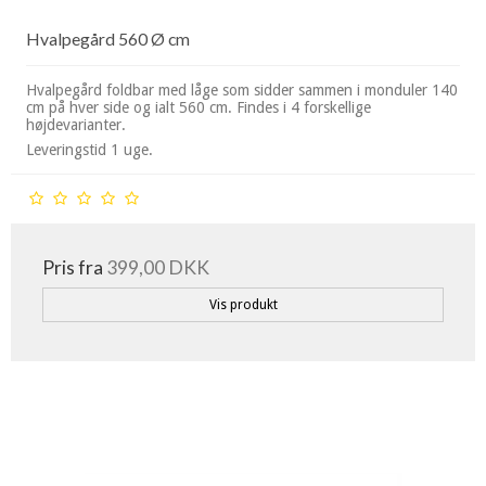
Hvalpegård 560 Ø cm
Hvalpegård foldbar med låge som sidder sammen i monduler 140
cm på hver side og ialt 560 cm. Findes i 4 forskellige
højdevarianter.
Leveringstid 1 uge.
Pris fra
399,00 DKK
Vis produkt