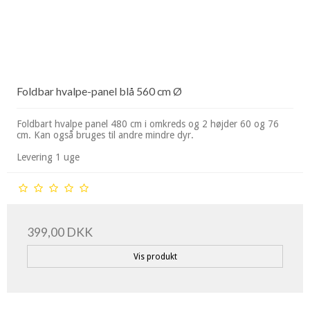
Foldbar hvalpe-panel blå 560 cm Ø
Foldbart hvalpe panel 480 cm i omkreds og 2 højder 60 og 76
cm. Kan også bruges til andre mindre dyr.
Levering 1 uge
399,00 DKK
Vis produkt