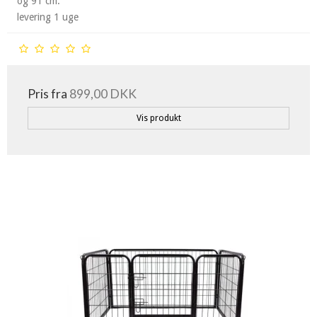
og 91 cm.
levering 1 uge
Pris fra
899,00 DKK
Vis produkt