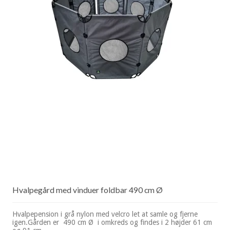
Hvalpegård med vinduer foldbar 490 cm Ø
Hvalpepension i grå nylon med velcro let at samle og fjerne
igen.Gården er 490 cm Ø i omkreds og findes i 2 højder 61 cm