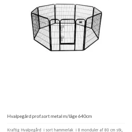
Hvalpegård prof.sort metal m/låge 640cm
Kraftig Hvalpegård i sort hammerlak i 8 monduler af 80 cm stk,